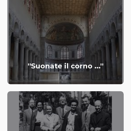
''Suonate il corno ...''