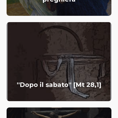
''Dopo il sabato'' [Mt 28,1]