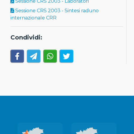
Sessione CRS 2003 - Laboratori
Sessione CRS 2003 - Sintesi raduno
internazionale CRR
Condividi: