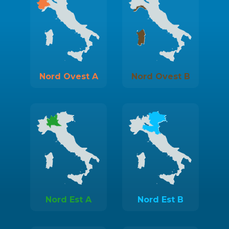
Nord Ovest A
Nord Ovest B
Nord Est A
Nord Est B