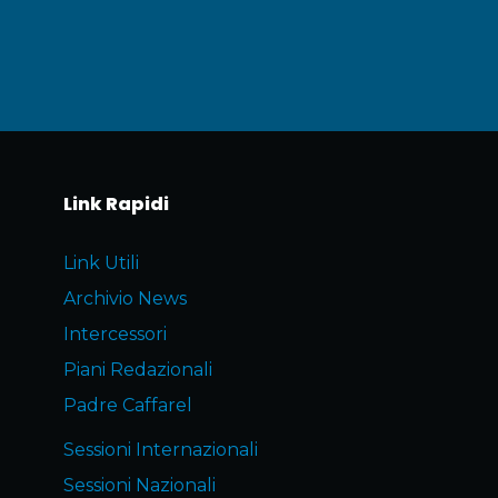
Link Rapidi
Link Utili
Archivio News
Intercessori
Piani Redazionali
Padre Caffarel
Sessioni Internazionali
Sessioni Nazionali