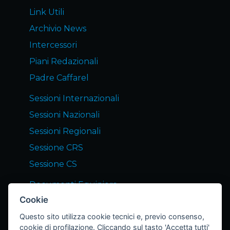
Link Utili
Archivio News
Intercessori
Piani Redazionali
Padre Caffarel
Sessioni Internazionali
Sessioni Nazionali
Sessioni Regionali
Sessione CRS
Sessione CS
Documenti Equipiers
Cookie
Servizi END Equipiers
Questo sito utilizza cookie tecnici e, previo consenso,
Notizie dagli Equipiers
cookie di profilazione. Cliccando sul tasto 'Accetta tutti'