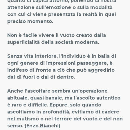
quanto ci capita attorno, ponendo la nostra
attenzione sull’emozione o sulla modalità
con cui ci viene presentata la realtà in quel
preciso momento.
Non è facile vivere il vuoto creato dalla
superficialità della società moderna.
Senza vita interiore, l’individuo è in balia di
ogni genere di impressioni passeggere, è
indifeso di fronte a ciò che può aggredirlo
dal di fuori o dal di dentro.
Anche l’ascoltare sembra un’operazione
abituale, quasi banale, ma l’ascolto autentico
è raro e difficile. Eppure, solo quando
ascoltiamo in profondità, evitiamo di cadere
nel mutismo o nel terrore del vuoto e del non
senso. (Enzo Bianchi)