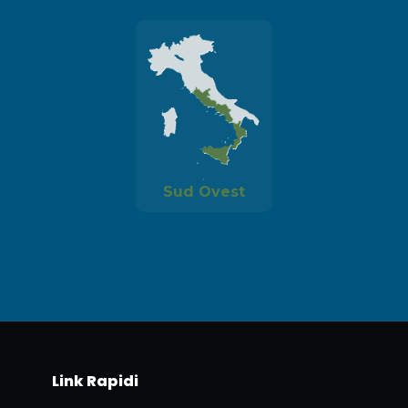
Sud Ovest
Link Rapidi