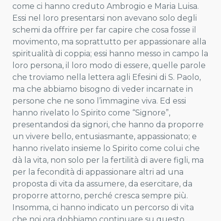
come ci hanno creduto Ambrogio e Maria Luisa.
Essi nel loro presentarsi non avevano solo degli
schemi da offrire per far capire che cosa fosse il
movimento, ma soprattutto per appassionare alla
spiritualità di coppia; essi hanno messo in campo la
loro persona, il loro modo di essere, quelle parole
che troviamo nella lettera agli Efesini di S. Paolo,
ma che abbiamo bisogno di veder incarnate in
persone che ne sono l’immagine viva. Ed essi
hanno rivelato lo Spirito come “Signore”,
presentandosi da signori, che hanno da proporre
un vivere bello, entusiasmante, appassionato; e
hanno rivelato insieme lo Spirito come colui che
dà la vita, non solo per la fertilità di avere figli, ma
per la fecondità di appassionare altri ad una
proposta di vita da assumere, da esercitare, da
proporre attorno, perché cresca sempre più.
Insomma, ci hanno indicato un percorso di vita
che noi ora dobbiamo continuare su questo