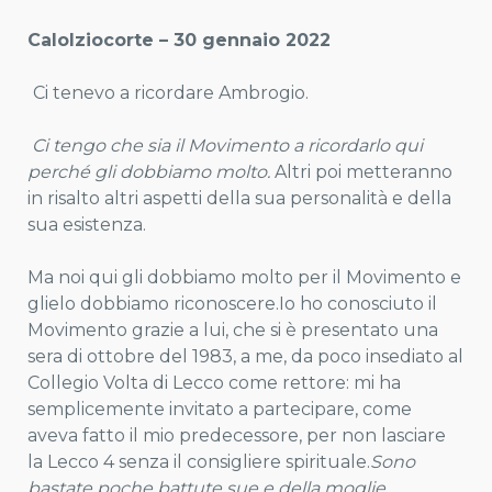
Calolziocorte – 30 gennaio 2022
Ci tenevo a ricordare Ambrogio.
Ci tengo che sia il Movimento a ricordarlo qui
perché gli
dobbiamo molto.
Altri poi metteranno
in risalto altri aspetti della sua personalità e della
sua esistenza.
Ma noi qui gli dobbiamo molto per il Movimento e
glielo dobbiamo riconoscere.Io ho conosciuto il
Movimento grazie a lui, che si è presentato una
sera di ottobre del 1983, a me, da poco insediato al
Collegio Volta di Lecco come rettore: mi ha
semplicemente invitato a partecipare, come
aveva fatto il mio predecessore, per non lasciare
la Lecco 4 senza il consigliere spirituale.
Sono
bastate poche battute sue e della moglie