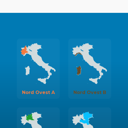
Nord Ovest A
Nord Ovest B