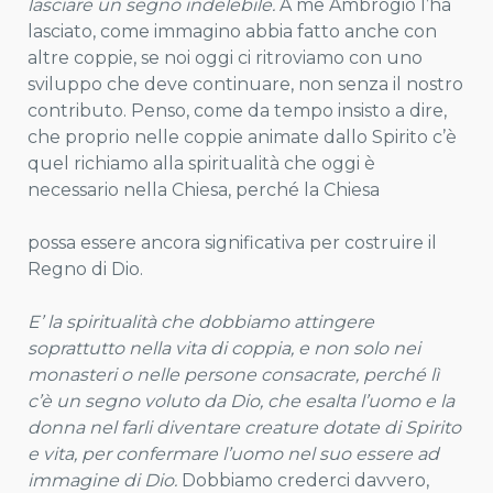
lasciare un segno indelebile.
A me Ambrogio l’ha
lasciato, come immagino abbia fatto anche con
altre coppie, se noi oggi ci ritroviamo con uno
sviluppo che deve continuare, non senza il nostro
contributo. Penso, come da tempo insisto a dire,
che proprio nelle coppie animate dallo Spirito c’è
quel richiamo alla spiritualità che oggi è
necessario nella Chiesa, perché la Chiesa
possa essere ancora significativa per costruire il
Regno di Dio.
E’ la spiritualità che dobbiamo attingere
soprattutto nella vita di coppia, e non solo nei
monasteri o nelle persone consacrate, perché lì
c’è un segno voluto da Dio, che esalta l’uomo e la
donna nel farli diventare creature dotate di Spirito
e vita, per confermare l’uomo nel suo essere ad
immagine di Dio.
Dobbiamo crederci davvero,