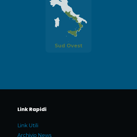
Sud Ovest
Link Rapidi
Link Utili
Archivio News