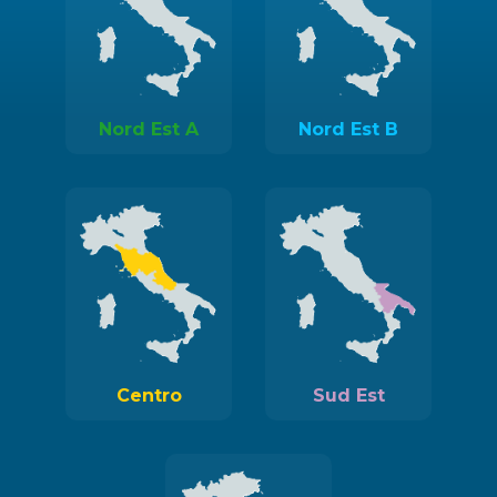
Nord Est A
Nord Est B
Centro
Sud Est