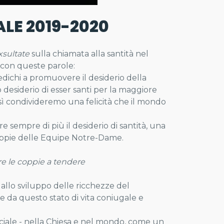
LE 2019-2020
xsultate
sulla chiamata alla santità nel
con queste parole:
edichi a promuovere il desiderio della
 desiderio di esser santi per la maggiore
osì condivideremo una felicità che il mondo
 sempre di più il desiderio di santità, una
 coppie delle Equipe Notre-Dame.
e le coppie a tendere
allo sviluppo delle ricchezze del
e da questo stato di vita coniugale e
ociale - nella Chiesa e nel mondo, come un