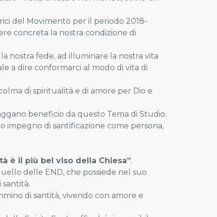
rici del Movimento per il periodo 2018-
dere concreta la nostra condizione di
 nostra fede, ad illuminare la nostra vita
ale a dire conformarci al modo di vita di
olma di spiritualità e di amore per Dio e
aggano beneficio da questo Tema di Studio.
o impegno di santificazione come persona,
tà è il più bel viso della
Chiesa”
.
quello delle END, che possiede nel suo
santità.
ammino di santità, vivendo con amore e