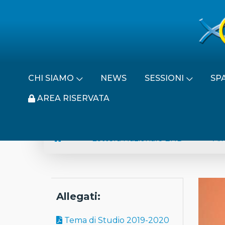
CHI SIAMO
NEWS
SESSIONI
SP
AREA RISERVATA
Lettera Nazionale END
All
Allegati:
Tema di Studio 2019-2020