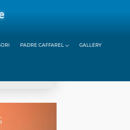
SORI
PADRE CAFFAREL
GALLERY
ZIONALE 2019-2020