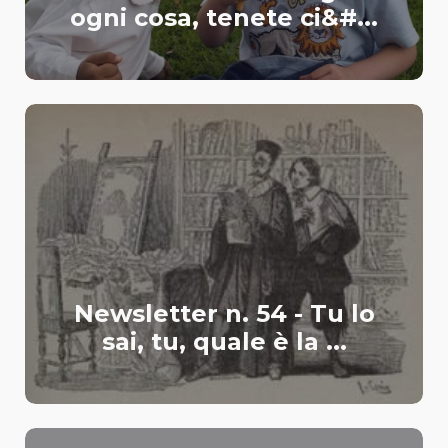
ogni cosa, tenete ci&#...
Newsletter n. 54 - Tu lo
sai, tu, quale è la ...