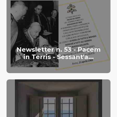
Newsletter n. 53 - Pacem
in Terris - Sessant'a...