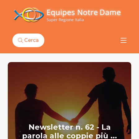
Cerca
Newsletter n. 62 - La
parola alle coppie più ...