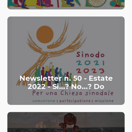
Newsletter n. 50 - Estate
2022 - Si...? No...? Do