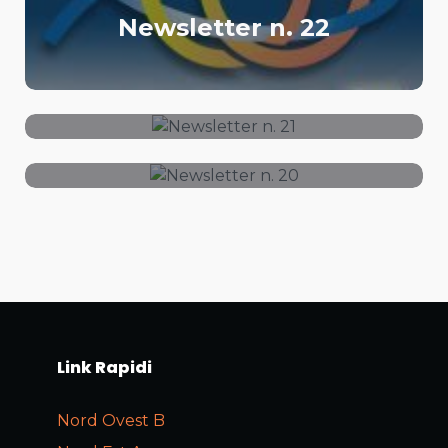
Newsletter n. 22
Newsletter n. 21
Newsletter n. 20
Link Rapidi
Nord Ovest B